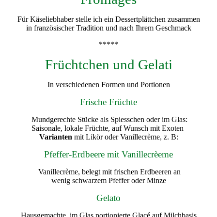
Für Käseliebhaber stelle ich ein Dessertplättchen zusammen
in französischer Tradition und nach Ihrem Geschmack
*****
Früchtchen und Gelati
In verschiedenen Formen und Portionen
Frische Früchte
Mundgerechte Stücke als Spiesschen oder im Glas:
Saisonale, lokale Früchte, auf Wunsch mit Exoten
Varianten
mit Likör oder Vanillecrème, z. B:
Pfeffer-Erdbeere mit Vanillecrèeme
Vanillecrème, belegt mit frischen Erdbeeren an
wenig schwarzem Pfeffer oder Minze
Gelato
Hausgemachte, im Glas portionierte Glacé auf Milchbasis.