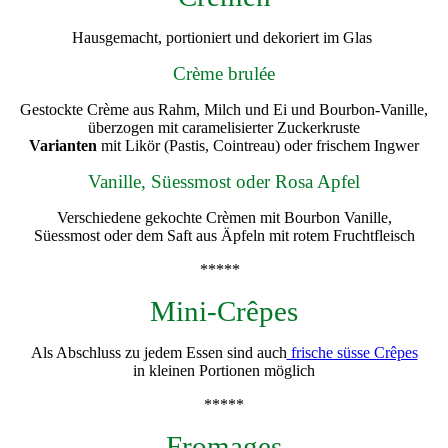
Hausgemacht, portioniert und dekoriert im Glas
Crème brulée
Gestockte Crème aus Rahm, Milch und Ei und Bourbon-Vanille,
überzogen mit caramelisierter Zuckerkruste
Varianten
mit Likör (Pastis, Cointreau) oder frischem Ingwer
Vanille, Süessmost oder Rosa Apfel
Verschiedene gekochte Crèmen mit Bourbon Vanille,
Süessmost oder dem Saft aus Äpfeln mit rotem Fruchtfleisch
*****
Mini-Crêpes
Als Abschluss zu jedem Essen sind auch
frische süsse Crêpes
in kleinen Portionen möglich
*****
Fromages