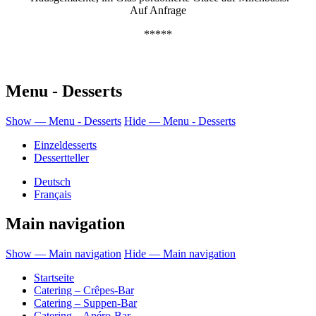
Auf Anfrage
*****
Menu - Desserts
Show — Menu - Desserts
Hide — Menu - Desserts
Einzeldesserts
Dessertteller
Deutsch
Français
Main navigation
Show — Main navigation
Hide — Main navigation
Startseite
Catering – Crêpes-Bar
Catering – Suppen-Bar
Catering – Apéro-Bar