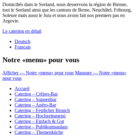
Domiciliés dans le Seeland, nous desservons la région de Bienne,
tout le Seeland ainsi que les cantons de Berne, Neuchâtel, Fribourg,
Soleure mais aussi le Jura et nous avons fait nos premiers pas en
Argovie.
Le catering en détail
Deutsch
Français
Notre «menu» pour vous
Afficher — Notre «menu» pour vous
Masquer — Notre «menu»
pour vous
Accueil
Catering – Crêpes-Bar
Catering – Suppenbar
Catering – Apéro-Bar
Catering – Festlicher Brunch
Catering – Hochzeitsmenü
Catering – Einfach & Gut
Catering – Publikumsanlass
Catering – Themenküche